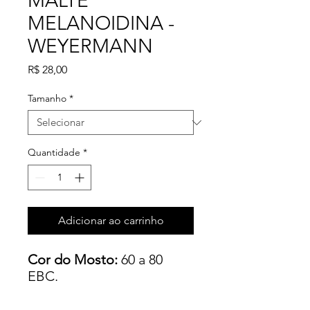
MALTE
MELANOIDINA -
WEYERMANN
Preço
R$ 28,00
Tamanho
*
Quantidade
*
Adicionar ao carrinho
Cor do Mosto:
60 a 80
EBC.