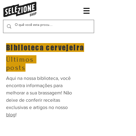
Biblioteca cervejeira
Últimos
posts
Aqui na nossa biblioteca, você
encontra informações para
melhorar a sua brassagem! Não
deixe de conferir receitas
exclusivas e artigos no nosso
blog
!