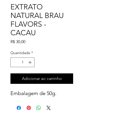
EXTRATO
NATURAL BRAU
FLAVORS -
CACAU
Preço
R$ 30,00
Quantidade
*
Adicionar ao carrinho
Embalagem de 50g.