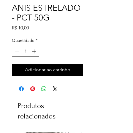
ANIS ESTRELADO
- PCT 50G
Preço
R$ 10,00
Quantidade
*
Adicionar ao carrinho
Produtos
relacionados