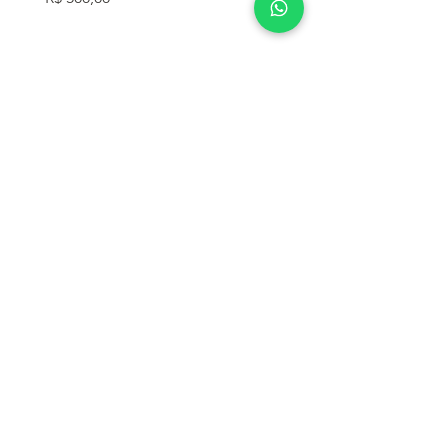
Horário Loja
Seg-Sex: 10h-17h
Seg-Sex: 17h-23h Self-Service
Sábado: 09h-12h
Horário Bar
Seg-Sex: 16h-23h30
Sábado: 15:20h-23h30
Cozinha
Seg-Sex: 17h-22:30h
Sábado: 16h-22:30h
Política de Devolução e Envio