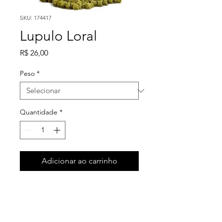
SKU: 174417
Lupulo Loral
Preço
R$ 26,00
Peso
*
Quantidade
*
Adicionar ao carrinho