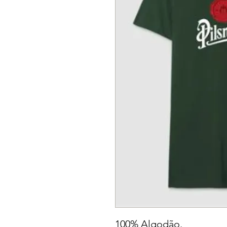
100% Algodão.