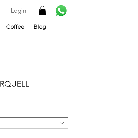
Login
Coffee
Blog
URQUELL