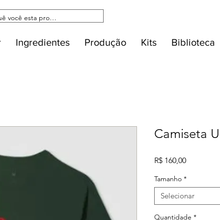
r
Ingredientes
Produção
Kits
Biblioteca
Camiseta 
Preço
R$ 160,00
Tamanho
*
Selecionar
Quantidade
*