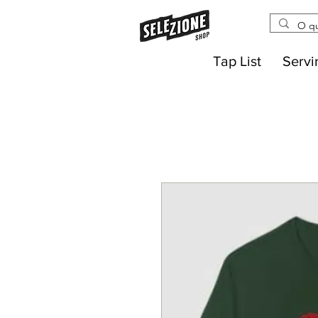
Tap List
Servi