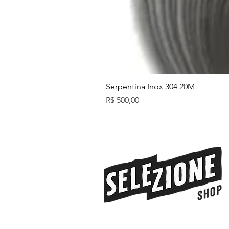
Serpentina Inox 304 20M
Preço
R$ 500,00