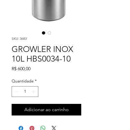
SKU: 3683
GROWLER INOX
10L HBS0034-10
Preço
R$ 600,00
Quantidade
*
Adicionar ao carrinho