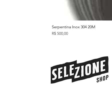
Serpentina Inox 304 20M
Preço
R$ 500,00