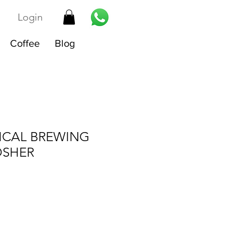
Login
Coffee
Blog
ICAL BREWING
OSHER