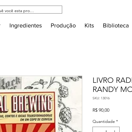
r
Ingredientes
Produção
Kits
Biblioteca
LIVRO RAD
RANDY M
SKU: 13016
Preço
R$ 90,00
Quantidade
*