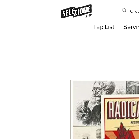
Tap List
Servi