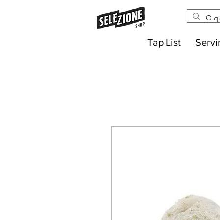
Tap List
Servi