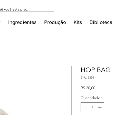
r
Ingredientes
Produção
Kits
Biblioteca
HOP BAG
SKU: 3594
Preço
R$ 20,00
Quantidade
*