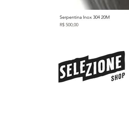
Serpentina Inox 304 20M
Preço
R$ 500,00