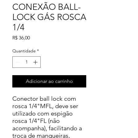
CONEXÃO BALL-
LOCK GÁS ROSCA
1/4
Preço
R$ 36,00
Quantidade
*
Adicionar ao carrinho
Conector ball lock com
rosca 1/4"MFL, deve ser
utilizado com espigão
rosca 1/4"FL (não
acompanha), facilitando a
troca de mangueiras,