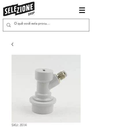
SKU: 3514