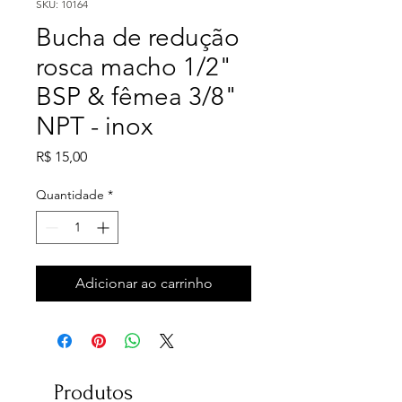
SKU: 10164
Bucha de redução
rosca macho 1/2"
BSP & fêmea 3/8"
NPT - inox
Preço
R$ 15,00
Quantidade
*
Adicionar ao carrinho
Produtos