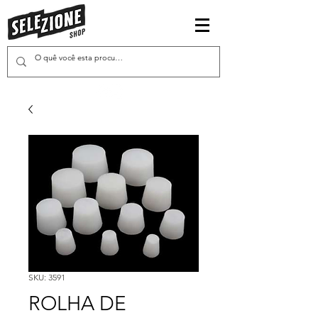
SKU: 3591
ROLHA DE