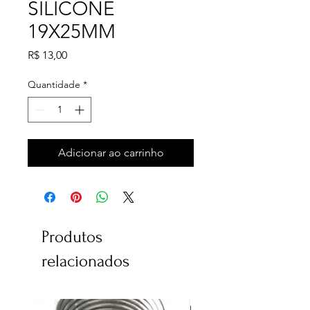
SILICONE
19X25MM
Preço
R$ 13,00
Quantidade
*
Adicionar ao carrinho
Produtos
relacionados