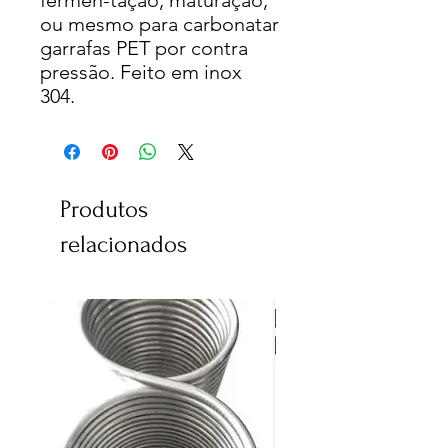
fermen-tação, maturação,
ou mesmo para carbonatar
garrafas PET por contra
pressão. Feito em inox
304.
Produtos
relacionados