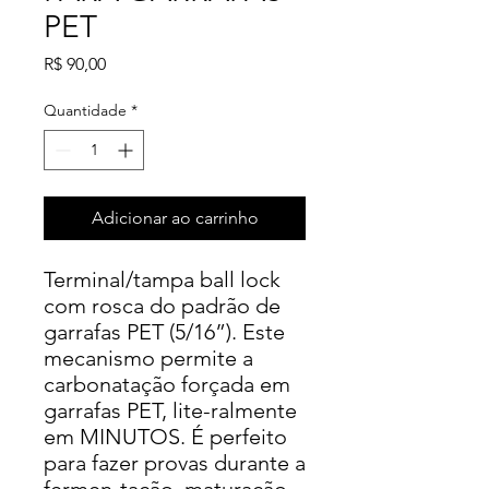
PET
Preço
R$ 90,00
Quantidade
*
Adicionar ao carrinho
Terminal/tampa ball lock
com rosca do padrão de
garrafas PET (5/16”). Este
mecanismo permite a
carbonatação forçada em
garrafas PET, lite-ralmente
em MINUTOS. É perfeito
para fazer provas durante a