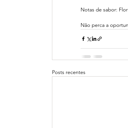
Notas de sabor: Flo
Não perca a oportun
Posts recentes