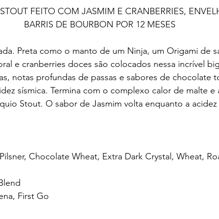
 STOUT FEITO COM JASMIM E CRANBERRIES, ENVEL
BARRIS DE BOURBON POR 12 MESES
ada. Preta como o manto de um Ninja, um Origami de s
ral e cranberries doces são colocados nessa incrível big
as, notas profundas de passas e sabores de chocolate t
ez sísmica. Termina com o complexo calor de malte e á
uio Stout. O sabor de Jasmim volta enquanto a acidez 
Pilsner, Chocolate Wheat, Extra Dark Crystal, Wheat, Roa
Blend 
na, First Go