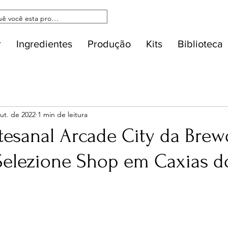
r
Ingredientes
Produção
Kits
Biblioteca
ut. de 2022
1 min de leitura
rtesanal Arcade City da Bre
Selezione Shop em Caxias do