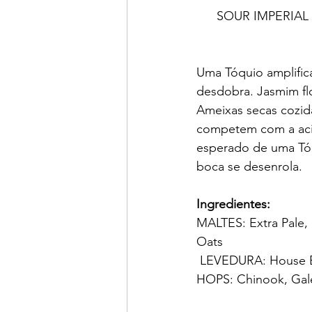
SOUR IMPERIAL
Uma Tóquio amplific
desdobra. Jasmim flo
Ameixas secas cozid
competem com a acid
esperado de uma Tóq
boca se desenrola. 
Ingredientes:
MALTES: Extra Pale, 
Oats
 LEVEDURA: House 
HOPS: Chinook, Gale