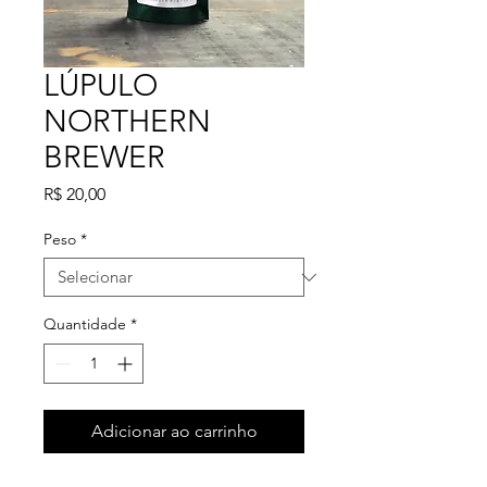
LÚPULO
NORTHERN
BREWER
Preço
R$ 20,00
Peso
*
Quantidade
*
Adicionar ao carrinho