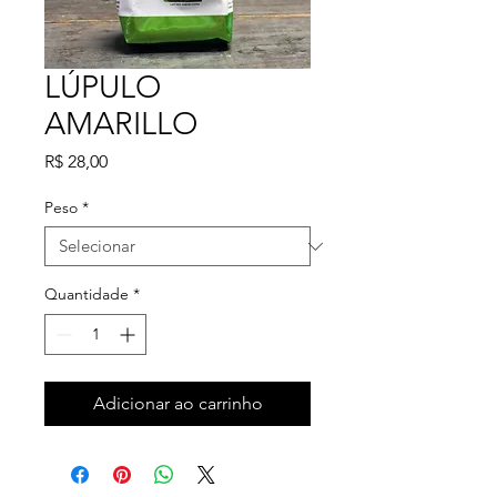
LÚPULO
AMARILLO
Preço
R$ 28,00
Peso
*
Quantidade
*
Adicionar ao carrinho