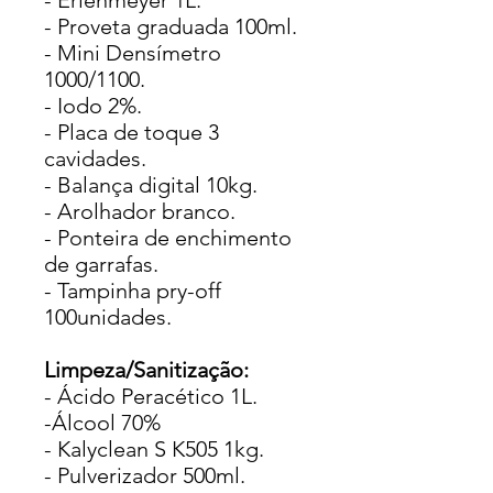
- Erlenmeyer 1L.
- Proveta graduada 100ml.
- Mini Densímetro
1000/1100.
- Iodo 2%.
- Placa de toque 3
cavidades.
- Balança digital 10kg.
- Arolhador branco.
- Ponteira de enchimento
de garrafas.
- Tampinha pry-off
100unidades.
Limpeza/Sanitização:
- Ácido Peracético 1L.
-Álcool 70%
- Kalyclean S K505 1kg.
- Pulverizador 500ml.