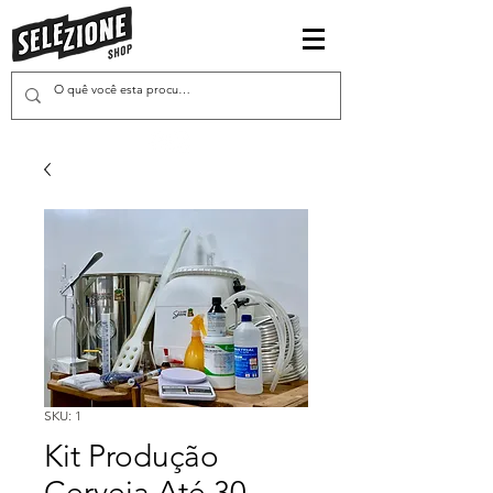
SKU: 1
Kit Produção
Cerveja Até 30