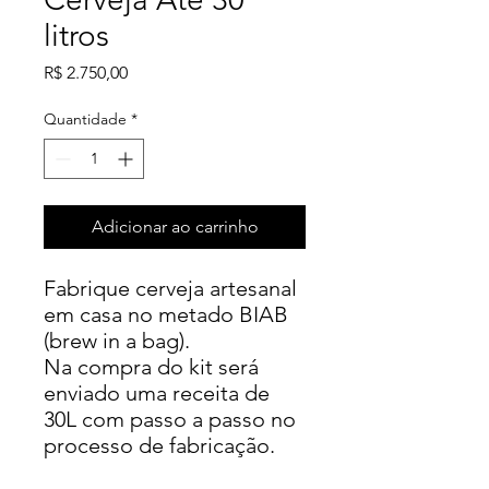
litros
Preço
R$ 2.750,00
Quantidade
*
Adicionar ao carrinho
Fabrique cerveja artesanal
em casa no metado BIAB
(brew in a bag).
Na compra do kit será
enviado uma receita de
30L com passo a passo no
processo de fabricação.