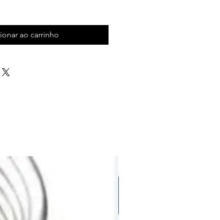
ionar ao carrinho