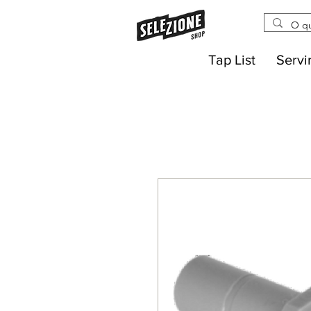
Tap List
Servi