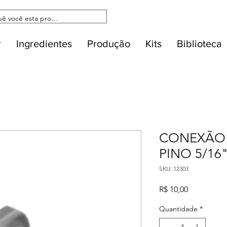
r
Ingredientes
Produção
Kits
Biblioteca
CONEXÃO 
PINO 5/16
SKU: 12303
Preço
R$ 10,00
Quantidade
*