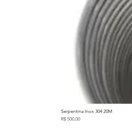
Serpentina Inox 304 20M
Preço
R$ 500,00