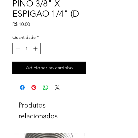
PINO 3/8" X
ESPIGAO 1/4" (D
Preço
R$ 10,00
Quantidade
*
Adicionar ao carrinho
Produtos
relacionados