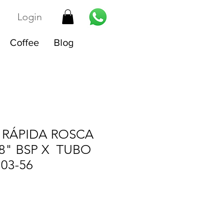
Login
Coffee
Blog
RÁPIDA ROSCA
8" BSP X TUBO
03-56