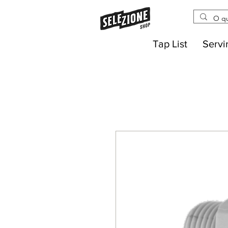
Tap List
Servi