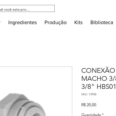
r
Ingredientes
Produção
Kits
Biblioteca
CONEXÃO 
MACHO 3/
3/8" HBS01
SKU: 13958
Preço
R$ 20,00
Quantidade
*