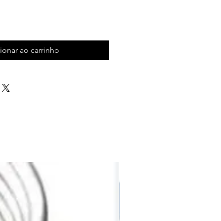
ionar ao carrinho