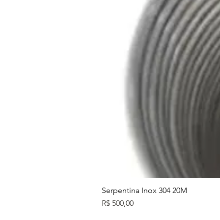
Serpentina Inox 304 20M
Preço
R$ 500,00