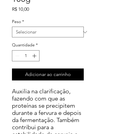
Preço
R$ 10,00
Peso
*
Quantidade
*
Adicionar ao carrinho
Auxilia na clarificação,
fazendo com que as
proteínas se precipitem
durante a fervura e depois
da fermentação. Também
contribui para a