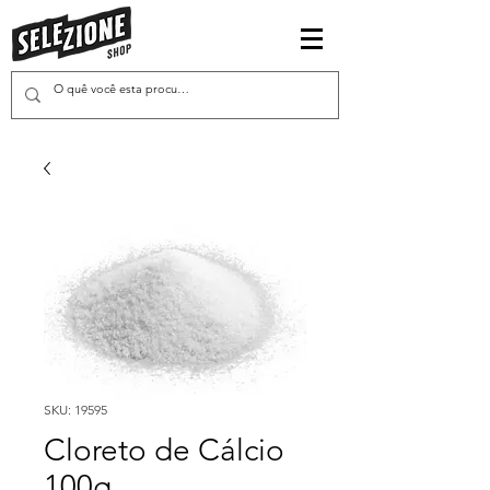
SKU: 19595
Cloreto de Cálcio
100g